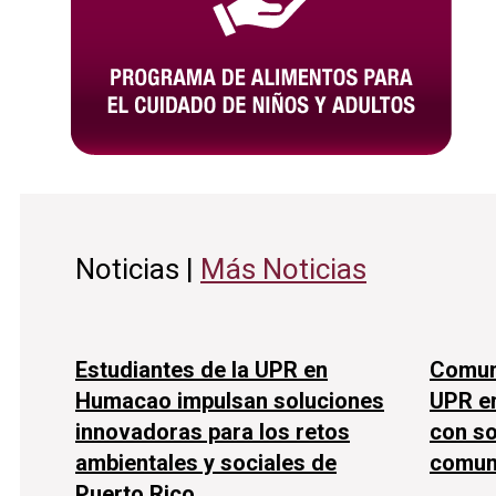
Noticias |
Más Noticias
Estudiantes de la UPR en
Comuni
Humacao impulsan soluciones
UPR e
innovadoras para los retos
con so
ambientales y sociales de
comun
Puerto Rico