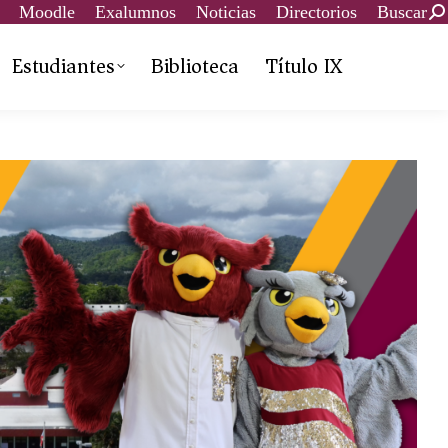
Moodle
Exalumnos
Noticias
Directorios
Buscar
Estudiantes
Biblioteca
Título IX