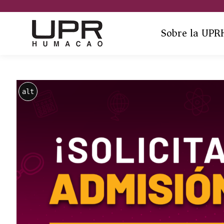
Sobre la UPR
alt