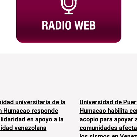
dad universitaria de la
Universidad de Puer
n Humacao responde
Humacao habilita ce
lidaridad en apoyo a la
acopio para apoyar a
idad venezolana
comunidades afecta
los sismos en Venez