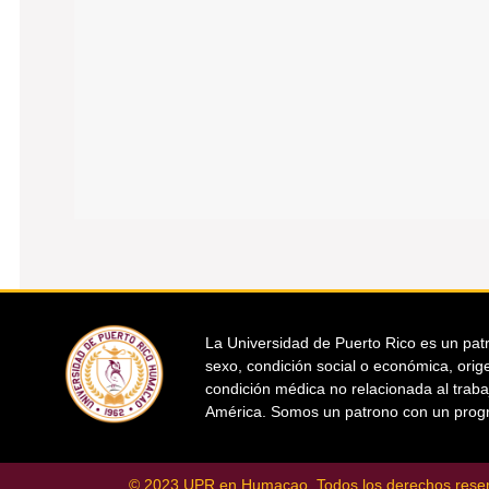
La Universidad de Puerto Rico es un patr
sexo, condición social o económica, orige
condición médica no relacionada al traba
América. Somos un patrono con un progr
© 2023 UPR en Humacao. Todos los derechos rese