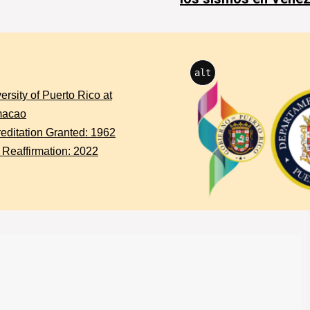
alt
ersity of Puerto Rico at
acao
editation Granted: 1962
 Reaffirmation: 2022