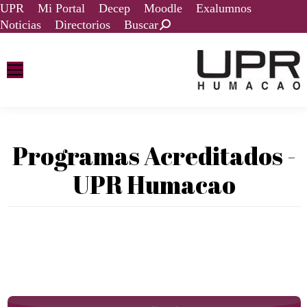
UPR
Mi Portal
Decep
Moodle
Exalumnos
Noticias
Directorios
Buscar
Programas Acreditados -
UPR Humacao