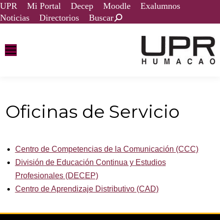
UPR
Mi Portal
Decep
Moodle
Exalumnos
Noticias
Directorios
Buscar
Oficinas de Servicio
Centro de Competencias de la Comunicación (CCC)
División de Educación Continua y Estudios
Profesionales (DECEP)
Centro de Aprendizaje Distributivo (CAD)