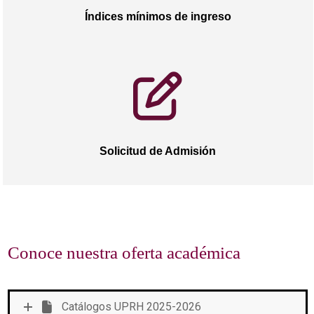
Índices mínimos de ingreso
Solicitud de Admisión
Conoce nuestra oferta académica
Catálogos UPRH 2025-2026