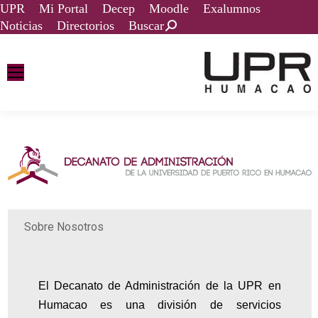
UPR
Mi Portal
Decep
Moodle
Exalumnos
Noticias
Directorios
Buscar
Sobre Nosotros
El Decanato de Administración de la UPR en
Humacao es una división de servicios