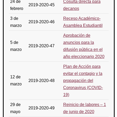
24 de
Cosulta directa para
2019-2020-45
febrero
decanos
3 de
Receso Académico-
2019-2020-46
marzo
Asamblea Estudiantil
Aprobación de
5 de
anuncios para la
2019-2020-47
marzo
difusión pública en el
año eleccionario 2020
Plan de Acción para
evitar el contagio y la
12 de
2019-2020-48
propagación del
marzo
Coronavirus (COVID-
19)
29 de
Reinicio de labores – 1
2019-2020-49
mayo
de junio de 2020