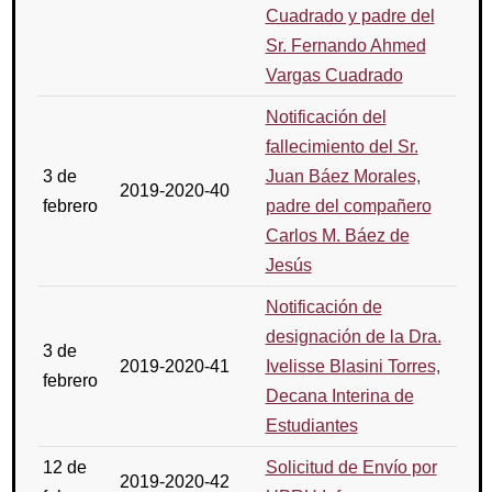
Cuadrado y padre del
Sr. Fernando Ahmed
Vargas Cuadrado
Notificación del
fallecimiento del Sr.
3 de
Juan Báez Morales,
2019-2020-40
febrero
padre del compañero
Carlos M. Báez de
Jesús
Notificación de
designación de la Dra.
3 de
2019-2020-41
Ivelisse Blasini Torres,
febrero
Decana Interina de
Estudiantes
12 de
Solicitud de Envío por
2019-2020-42