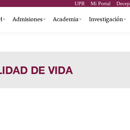
UPR
Mi Portal
Decep
H
Admisiones
Academia
Investigación