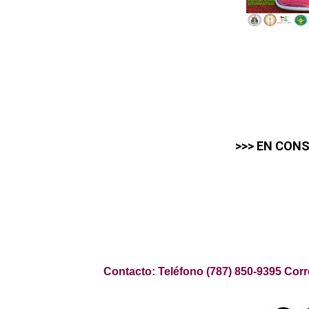
>>> EN CON
Contacto: Teléfono (787) 850-9395 Cor