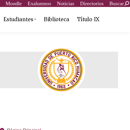
Moodle
Exalumnos
Noticias
Directorios
Buscar
Estudiantes
Biblioteca
Título IX