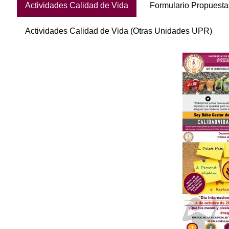
Actividades Calidad de Vida
Formulario Propuesta
Actividades Calidad de Vida (Otras Unidades UPR)