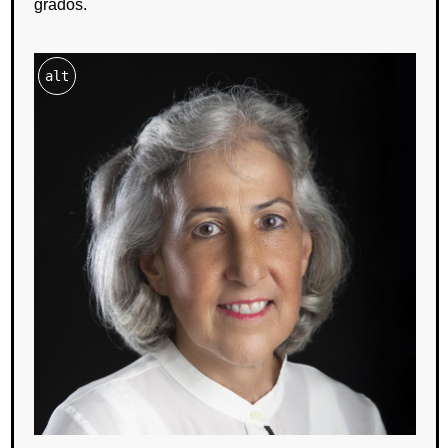
grados.
alt