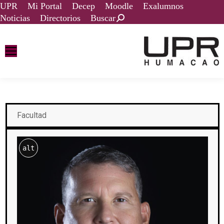
UPR
Mi Portal
Decep
Moodle
Exalumnos
Noticias
Directorios
Buscar
Facultad
alt