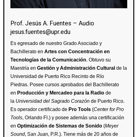
Prof. Jesús A. Fuentes –
Audio
jesus.fuentes@upr.edu
Es egresado de nuestro Grado Asociado y
Bachillerato en
Artes con Concentración en
Tecnologías de la Comunicación
. Obtuvo su
Maestría en
Gesti
ón y Administració
n Cultural
de la
Universidad de Puerto Rico Recinto de Río
Piedras. Posee cursos aprobados del Bachillerato
en
Producción y Mercadeo para la Radio
de
la
Universidad del Sagrado Corazón
de Puerto Rico.
Es operador certificado de
Pro Tools
(
Center for Pro
Tools
, Orlando Fl.) y posee además una certificación
en
Optimización de Sistemas de Sonido
(
Meyer
Sound
, San Juan, P.R.). Tiene más de 20 años de