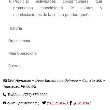
Propiciar actividades co-curriculares que
promuevan conocimiento de valores y
manifestaciones de la cultura puertorriqueña.
Historia
Organigrama
Plan Operacional
Cursos
UPR Humacao – Departamento de Química – Call Box 860 –
Humacao, PR 00792
Teléfono: (787) 850-0000
quim.uprh@upr.edu,
@QuimUPRH
,
QUIMUPRH