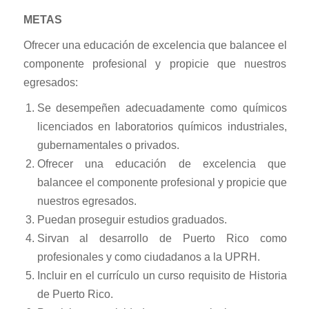
METAS
Ofrecer una educación de excelencia que balancee el
componente profesional y propicie que nuestros
egresados:
Se desempeñen adecuadamente como químicos
licenciados en laboratorios químicos industriales,
gubernamentales o privados.
Ofrecer una educación de excelencia que
balancee el componente profesional y propicie que
nuestros egresados.
Puedan proseguir estudios graduados.
Sirvan al desarrollo de Puerto Rico como
profesionales y como ciudadanos a la UPRH.
Incluir en el currículo un curso requisito de Historia
de Puerto Rico.