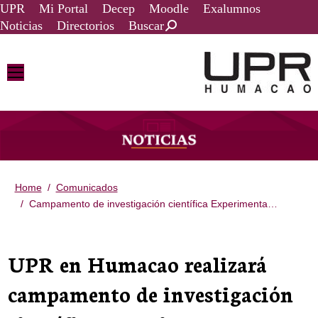
UPR
Mi Portal
Decep
Moodle
Exalumnos
Noticias
Directorios
Buscar
Home
Comunicados
You are here:
Campamento de investigación científica Experimenta…
UPR en Humacao realizará
campamento de investigación