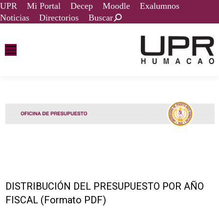
UPR
Mi Portal
Decep
Moodle
Exalumnos
Noticias
Directorios
Buscar
DISTRIBUCIÓN DEL PRESUPUESTO POR AÑO
FISCAL (Formato PDF)