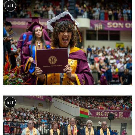
alt
alt