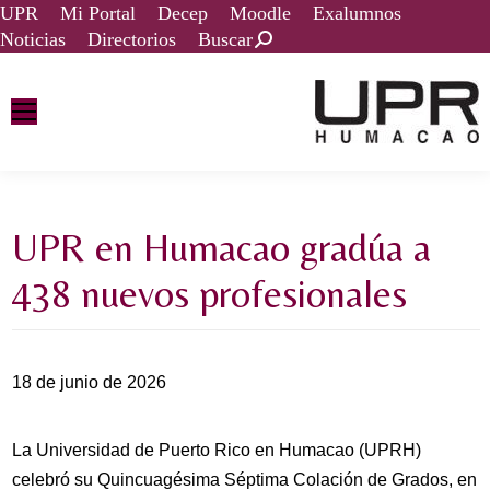
UPR
Mi Portal
Decep
Moodle
Exalumnos
Noticias
Directorios
Buscar
UPR en Humacao gradúa a
438 nuevos profesionales
18 de junio de 2026
La Universidad de Puerto Rico en Humacao (UPRH)
celebró su Quincuagésima Séptima Colación de Grados, en