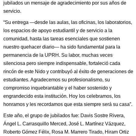
jubilados un mensaje de agradecimiento por sus años de
servicio.
“Su entrega —desde las aulas, las oficinas, los laboratorios,
los espacios de apoyo estudiantil y de servicio a la
comunidad, hasta las tareas esenciales que sostienen
nuestro quehacer diario— ha sido fundamental para la
permanencia de la UPRH. Su labor, muchas veces
silenciosa pero siempre indispensable, fortaleció cada
rincón de este Nido y contribuyó al éxito de generaciones de
estudiantes. Agradecemos su profesionalismo, su
compromiso inquebrantable y el haber sostenido y
engrandecido esta institución. Hoy los celebramos, los
honramos y les recordamos que esta siempre será su casa”.
Este año, el grupo de jubilados fue: Davis Sostre Rivera,
Ángel L. Carrasquillo Merced, José L. Martínez Vázquez,
Roberto Gómez Félix, Rosa M. Marrero Tirado, Hiram Ortiz