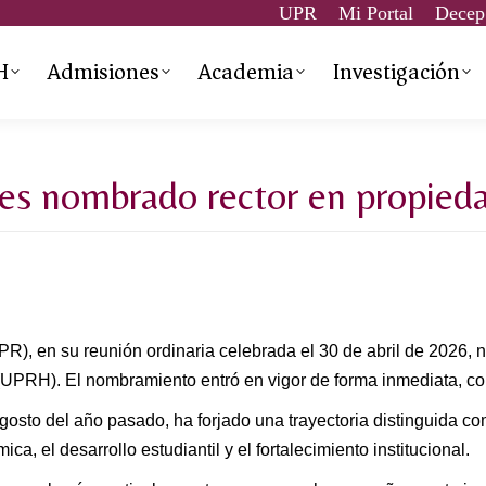
UPR
Mi Portal
Decep
H
Admisiones
Academia
Investigación
 es nombrado rector en propie
R), en su reunión ordinaria celebrada el 30 de abril de 2026,
UPRH). El nombramiento entró en vigor de forma inmediata, co
agosto del año pasado, ha forjado una trayectoria distinguida com
, el desarrollo estudiantil y el fortalecimiento institucional.