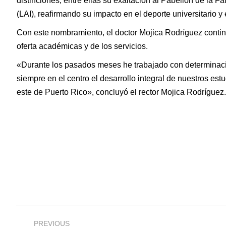
distinciones, entre ellas su exaltación al Pabellón de la 
(LAI), reafirmando su impacto en el deporte universitario
Con este nombramiento, el doctor Mojica Rodríguez contin
oferta académicas y de los servicios.
«Durante los pasados meses he trabajado con determinació
siempre en el centro el desarrollo integral de nuestros estu
este de Puerto Rico», concluyó el rector Mojica Rodríguez.
Post
PREVIOUS