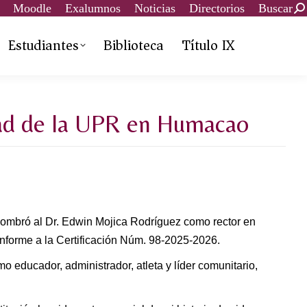
Moodle
Exalumnos
Noticias
Directorios
Buscar
Estudiantes
Biblioteca
Título IX
dad de la UPR en Humacao
 nombró al Dr. Edwin Mojica Rodríguez como rector en
nforme a la Certificación Núm. 98-2025-2026.
o educador, administrador, atleta y líder comunitario,