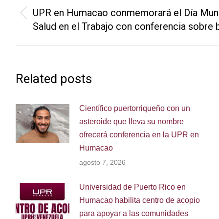
navigation
UPR en Humacao conmemorará el Día Mundi
Previous
Salud en el Trabajo con conferencia sobre 
post:
Related posts
Científico puertorriqueño con un
asteroide que lleva su nombre
ofrecerá conferencia en la UPR en
Humacao
agosto 7, 2026
Universidad de Puerto Rico en
Humacao habilita centro de acopio
para apoyar a las comunidades