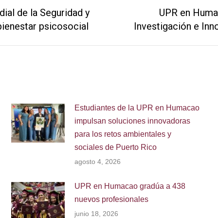
al de la Seguridad y
UPR en Humac
Next
bienestar psicosocial
Investigación e In
post:
Estudiantes de la UPR en Humacao
impulsan soluciones innovadoras
para los retos ambientales y
sociales de Puerto Rico
agosto 4, 2026
UPR en Humacao gradúa a 438
nuevos profesionales
junio 18, 2026