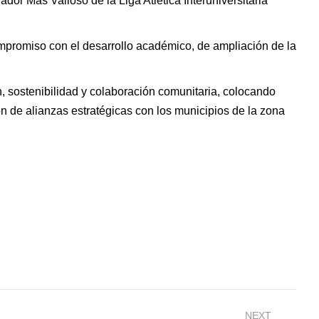
or Más Valioso de la Liga Atlética Interuniversitaria
mpromiso con el desarrollo académico, de ampliación de la
 sostenibilidad y colaboración comunitaria, colocando
ión de alianzas estratégicas con los municipios de la zona
NEXT