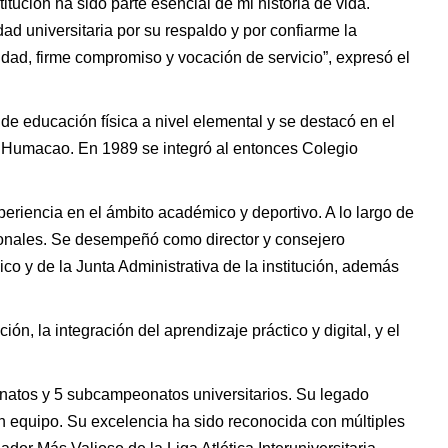
ución ha sido parte esencial de mi historia de vida.
d universitaria por su respaldo y por confiarme la
dad, firme compromiso y vocación de servicio”, expresó el
 de educación física a nivel elemental y se destacó en el
e Humacao. En 1989 se integró al entonces Colegio
riencia en el ámbito académico y deportivo. A lo largo de
cionales. Se desempeñó como director y consejero
 y de la Junta Administrativa de la institución, además
n, la integración del aprendizaje práctico y digital, y el
eonatos y 5 subcampeonatos universitarios. Su legado
 en equipo. Su excelencia ha sido reconocida con múltiples