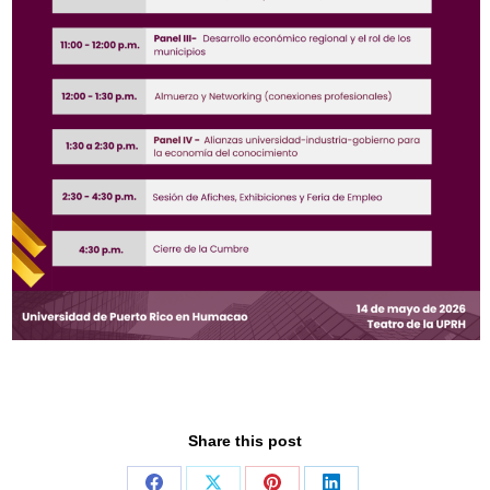
Share this post