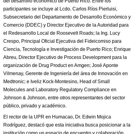
del desarrollo económico de Puerto Rico. Entre los
participantes se incluye al Lcdo. Carlos Ríos Pierluisi,
Subsecretario del Departamento de Desarrollo Económico y
Comercio (DDEC) y Director Ejecutivo de la Autoridad para
el Redesarrollo Local de Roosevelt Roads; la Ing. Lucy
Crespo, Principal Oficial Ejecutiva del Fideicomiso para
Ciencia, Tecnología e Investigación de Puerto Rico; Enrique
Abreu, Director Ejecutivo de Process Development para la
organización de Drug Product en Amgen; José Aponte
Vilmenay, Gerente de Ingeniería del área de Innovación en
Medtronic; e Iveliz Kock-Montesino, Head of Small
Molecules and Laboratory Regulatory Compliance en
Johnson & Johnson, entre otros representantes del sector
público, privado y académico.
El rector de la UPR en Humacao, Dr. Edwin Mojica
Rodríguez, destacó que esta iniciativa busca posicionar a la
institución como un espacio de encuentro y colaboración