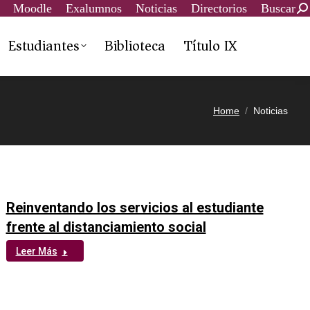
Moodle
Exalumnos
Noticias
Directorios
Buscar
Estudiantes
Biblioteca
Título IX
Home
Noticias
Reinventando los servicios al estudiante
frente al distanciamiento social
Leer Más