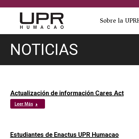
Sobre la UPR
NOTICIAS
You are here:
Actualización de información Cares Act
Leer Más
Estudiantes de Enactus UPR Humacao