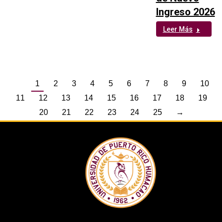
Ingreso 2026
Leer Más
1
2
3
4
5
6
7
8
9
10
11
12
13
14
15
16
17
18
19
20
21
22
23
24
25
→