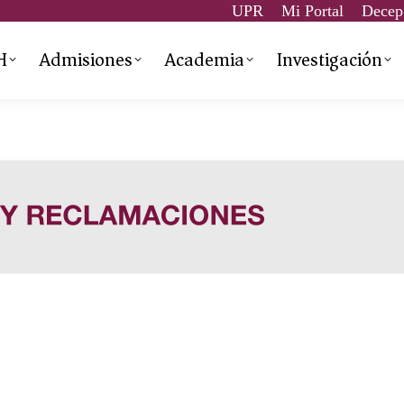
UPR
Mi Portal
Decep
H
Admisiones
Academia
Investigación