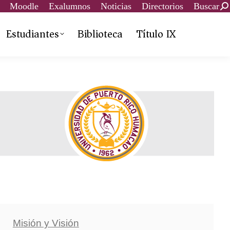
Moodle
Exalumnos
Noticias
Directorios
Buscar
Estudiantes
Biblioteca
Título IX
Misión y Visión