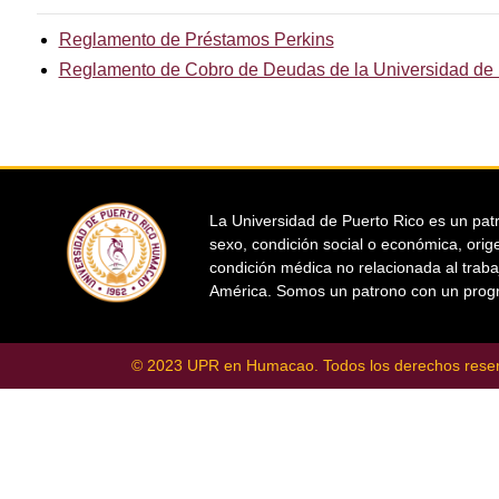
Reglamento de Préstamos Perkins
Reglamento de Cobro de Deudas de la Universidad de 
La Universidad de Puerto Rico es un patr
sexo, condición social o económica, orige
condición médica no relacionada al traba
América. Somos un patrono con un progr
© 2023 UPR en Humacao. Todos los derechos rese