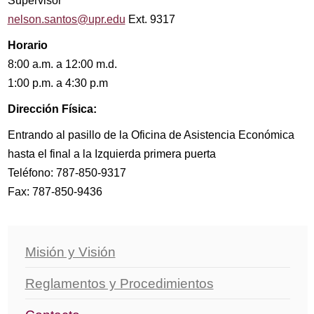
Supervisor
nelson.santos@upr.edu
Ext. 9317
Horario
8:00 a.m. a 12:00 m.d.
1:00 p.m. a 4:30 p.m
Dirección Física:
Entrando al pasillo de la Oficina de Asistencia Económica
hasta el final a la Izquierda primera puerta
Teléfono: 787-850-9317
Fax: 787-850-9436
Misión y Visión
Reglamentos y Procedimientos