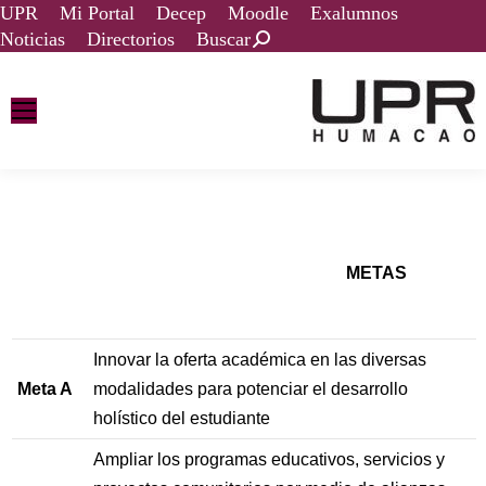
UPR
Mi Portal
Decep
Moodle
Exalumnos
Noticias
Directorios
Buscar
METAS
Innovar la oferta académica en las diversas
Meta A
modalidades para potenciar el desarrollo
holístico del estudiante
Ampliar los programas educativos, servicios y