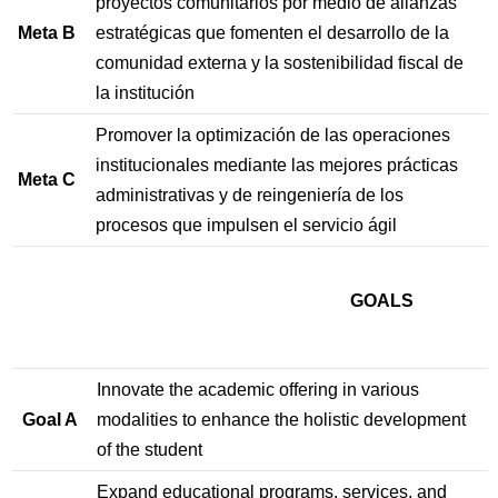
proyectos comunitarios por medio de alianzas
Meta B
estratégicas que fomenten el desarrollo de la
comunidad externa y la sostenibilidad fiscal de
la institución
Promover la optimización de las operaciones
institucionales mediante las mejores prácticas
Meta C
administrativas y de reingeniería de los
procesos que impulsen el servicio ágil
GOALS
Innovate the academic offering in various
Goal A
modalities to enhance the holistic development
of the student
Expand educational programs, services, and