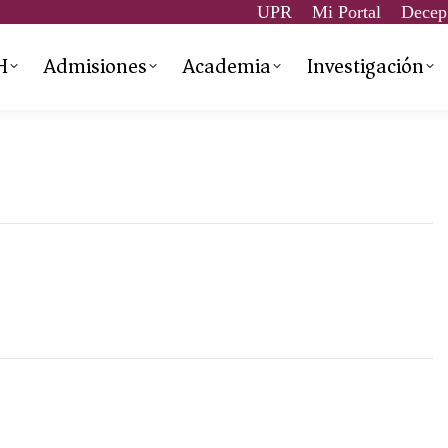
UPR
Mi Portal
Decep
H
Admisiones
Academia
Investigación