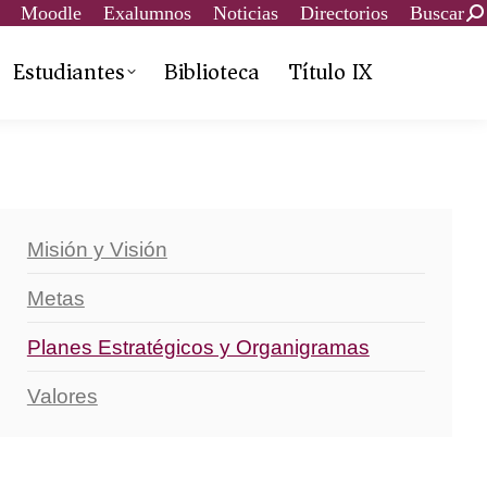
Moodle
Exalumnos
Noticias
Directorios
Buscar
Estudiantes
Biblioteca
Título IX
Misión y Visión
Metas
Planes Estratégicos y Organigramas
Valores