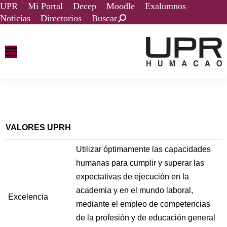
UPR
Mi Portal
Decep
Moodle
Exalumnos
Noticias
Directorios
Buscar
VALORES UPRH
Utilizar óptimamente las capacidades
humanas para cumplir y superar las
expectativas de ejecución en la
academia y en el mundo laboral,
Excelencia
mediante el empleo de competencias
de la profesión y de educación general